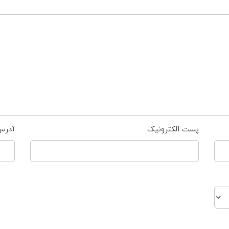
پست الکترونیک
آدرس