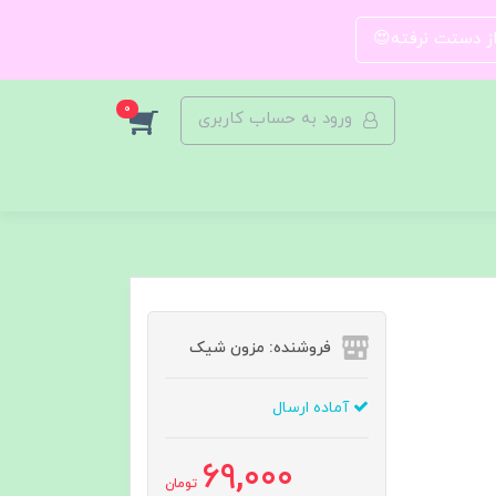
 از دستت نرفته😍
0
ورود به حساب کاربری
فروشنده: مزون شیک
آماده ارسال
69,000
تومان