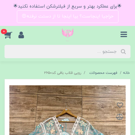
🌟برای عملکرد بهتر و سریع از فیلترشکن استفاده نکنید🌟
حراجیا اینجاست؟ بیا اینجا تا از دستت نرفته😍
0
خانه
فهرست محصولات
رویی قلاب بافی کد۲۶۵۰