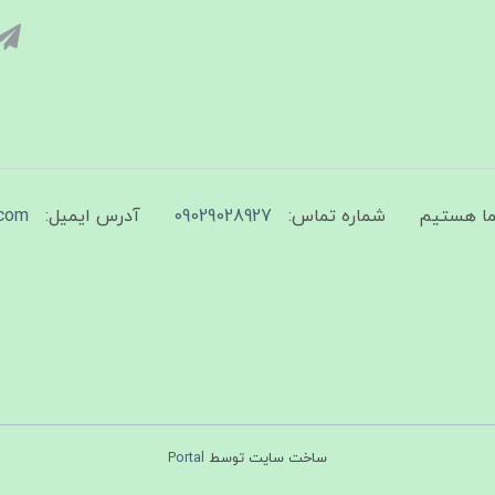
شماره تماس:
09029028927
آدرس ایمیل:
com
ساخت سایت توسط
Portal