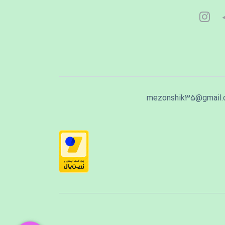
mezonshik35@gmail.