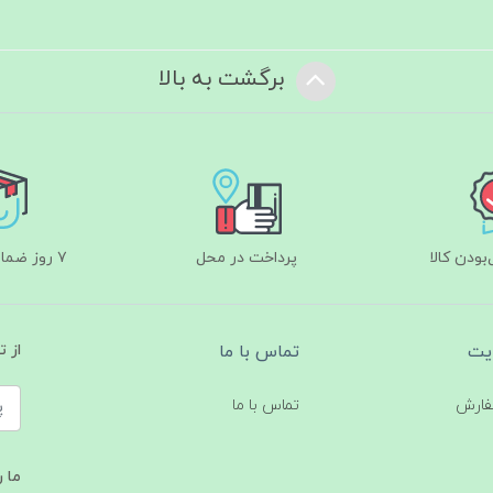
برگشت به بالا
ودن کالا
پرداخت در محل
۷ روز ضمانت بازگشت
یت
تماس با ما
از 
فارش
تماس با ما
ما ر