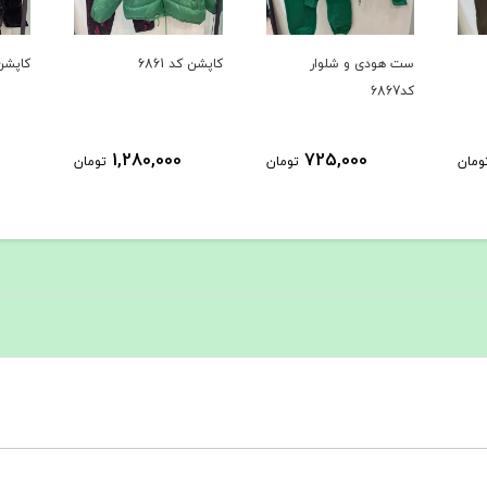
کاپشن کد 6861
کاپشن کد 6735
بافت کد 
1,458,000
1,280,000
ومان
تومان
تومان