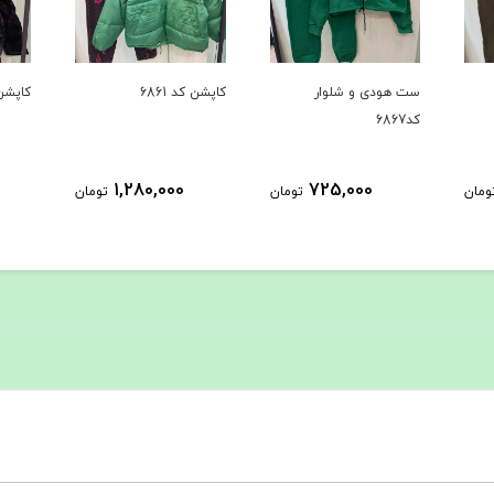
ار
کاپشن کد 6861
کاپشن کد 6735
1,458,000
1,280,000
72
تومان
تومان
تومان