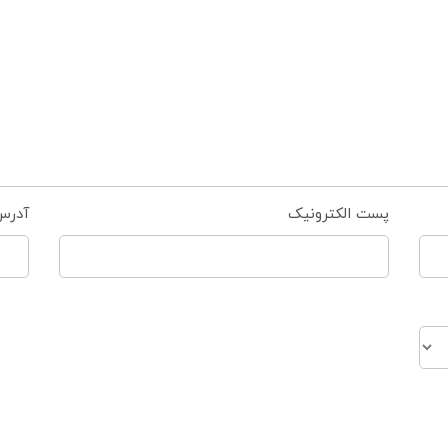
پست الکترونیک
آدرس