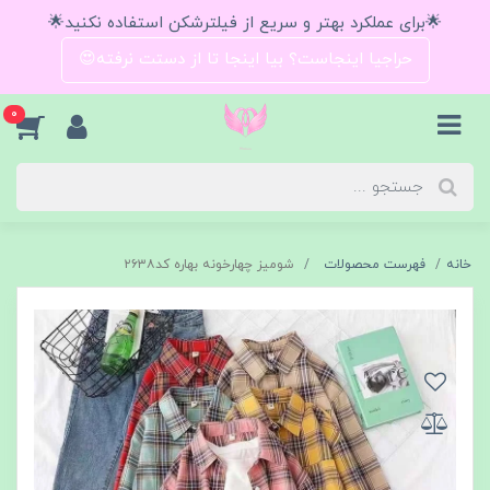
🌟برای عملکرد بهتر و سریع از فیلترشکن استفاده نکنید🌟
حراجیا اینجاست؟ بیا اینجا تا از دستت نرفته😍
0
خانه
فهرست محصولات
شومیز چهارخونه بهاره کد۲۶۳۸