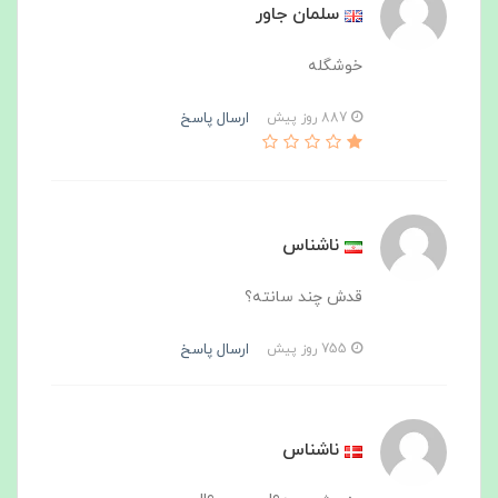
سلمان جاور
خوشگله
ارسال پاسخ
887 روز پیش
ناشناس
قدش چند سانته؟
ارسال پاسخ
755 روز پیش
ناشناس