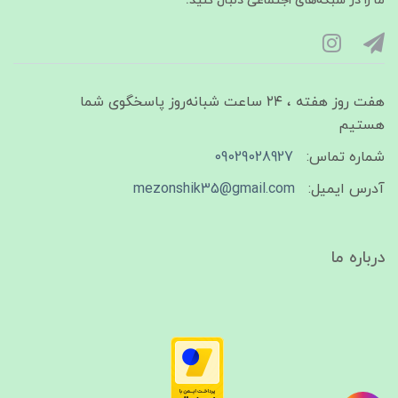
ما را در شبکه‌های اجتماعی دنبال کنید:
هفت روز هفته ، ۲۴ ساعت شبانه‌روز پاسخگوی شما
هستیم
شماره تماس:
09029028927
آدرس ایمیل:
mezonshik35@gmail.com
درباره ما