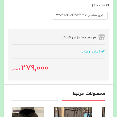
انتخاب سایز:
فری مناسب۳۶/۳۸/۴۰/۴۲/۴۴/۴۶
فروشنده: مزون شیک
آماده ارسال
279,000
تومان
محصولات مرتبط