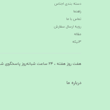
دسته بندی اجناس
راهنما
تماس با ما
رویه ارسال سفارش
مقاله
3تیکه
هفت روز هفته ، ۲۴ ساعت شبانه‌روز پاسخگوی شما هستیم
درباره ما