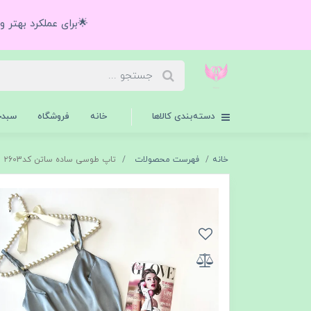
🌟برای عملکرد بهتر 
دسته‌بندی کالاها
خانه
فروشگاه
سبدخ
خانه
فهرست محصولات
تاپ طوسی ساده ساتن کد۲603