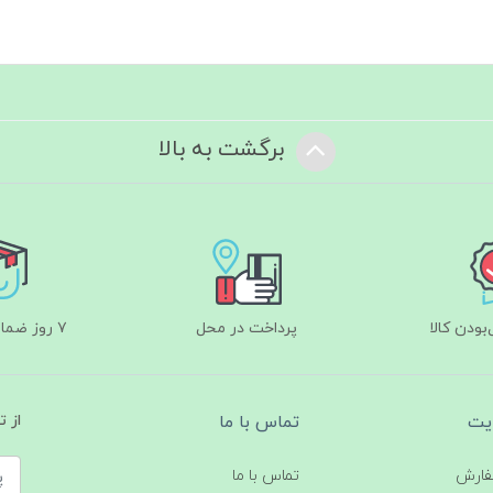
برگشت به بالا
ودن کالا
پرداخت در محل
۷ روز ضمانت بازگشت
یت
تماس با ما
از 
فارش
تماس با ما