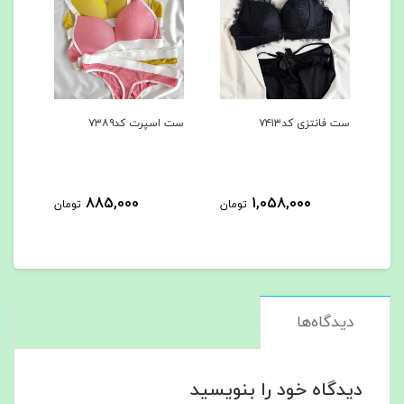
ست فانتزی کد۷۴۱۳
ست اسپرت کد۷۳۸۹
شرت فانتزی 
کد۷۳۸۸
00
885,000
1,058,000
تومان
تومان
دیدگاه‌ها
دیدگاه خود را بنویسید