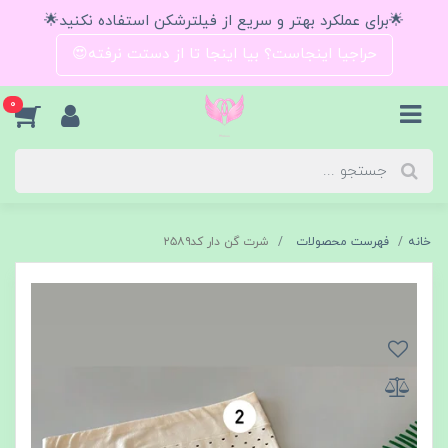
🌟برای عملکرد بهتر و سریع از فیلترشکن استفاده نکنید🌟
حراجیا اینجاست؟ بیا اینجا تا از دستت نرفته😍
0
خانه
فهرست محصولات
شرت گن دار کد۲۵۸۹