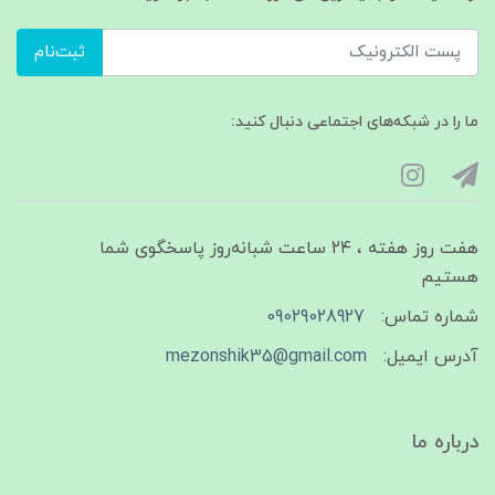
ثبت‌نام
ما را در شبکه‌های اجتماعی دنبال کنید:
هفت روز هفته ، ۲۴ ساعت شبانه‌روز پاسخگوی شما
هستیم
شماره تماس:
09029028927
آدرس ایمیل:
mezonshik35@gmail.com
درباره ما