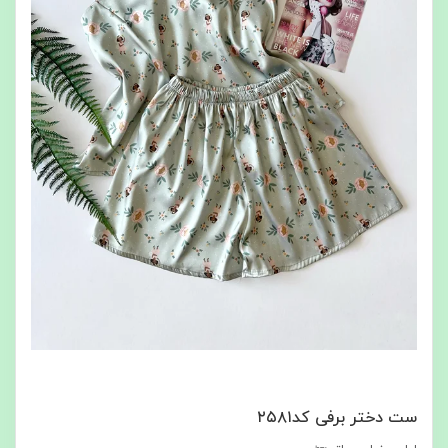
ست دختر برفی کد۲۵۸۱