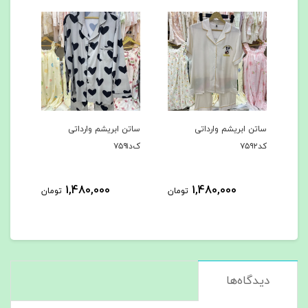
ساتن ابریشم وارداتی
ساتن ابریشم وارداتی
ساتن
کد۷۵۹۲
ک‌د۷۵۹۱
کد۷۵۹۰
1,480,000
1,480,000
مان
تومان
تومان
دیدگاه‌ها