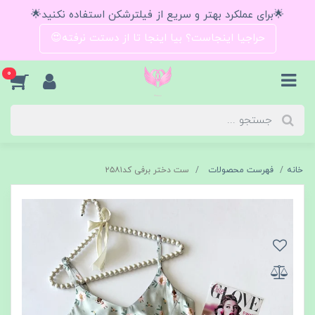
🌟برای عملکرد بهتر و سریع از فیلترشکن استفاده نکنید🌟
حراجیا اینجاست؟ بیا اینجا تا از دستت نرفته😍
0
خانه
فهرست محصولات
ست دختر برفی کد۲۵۸۱