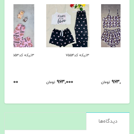
۳تیکه کد۷۵۵۴
۳تیکه کد۷۵۵۳
۳تیکه کد۷۵۵۲
963,000
963,000
مان
تومان
تومان
دیدگاه‌ها