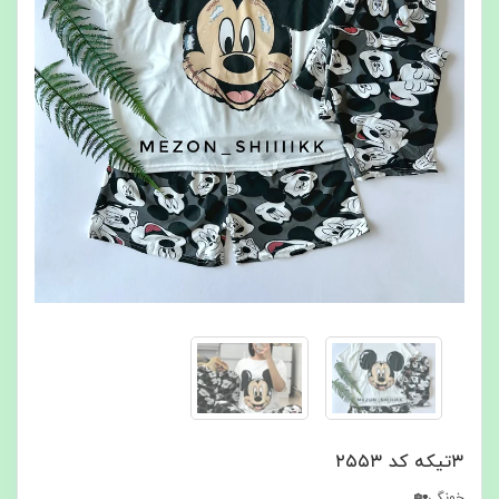
۳تیکه کد ۲۵۵۳
خونگی🏡