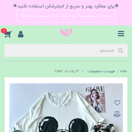
🌟برای عملکرد بهتر و سریع از فیلترشکن استفاده نکنید🌟
حراجیا اینجاست؟ بیا اینجا تا از دستت نرفته😍
0
خانه
فهرست محصولات
۳تیکه کد ۲۵۵۳