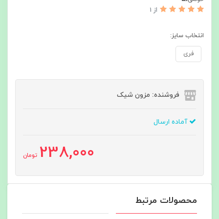
از 1
انتخاب سایز:
فری
فروشنده: مزون شیک
آماده ارسال
238,000
تومان
محصولات مرتبط