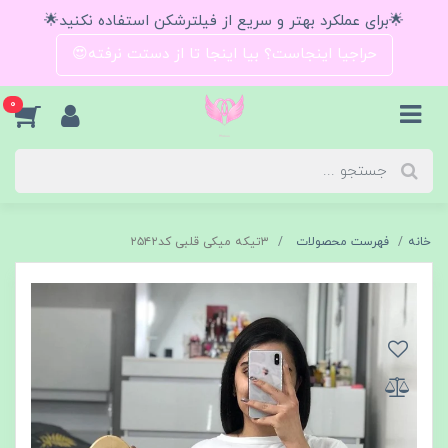
🌟برای عملکرد بهتر و سریع از فیلترشکن استفاده نکنید🌟
حراجیا اینجاست؟ بیا اینجا تا از دستت نرفته😍
0
خانه
فهرست محصولات
۳تیکه میکی قلبی کد۲۵۴۲