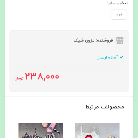
انتخاب سایز:
فری
فروشنده: مزون شیک
آماده ارسال
238,000
تومان
محصولات مرتبط