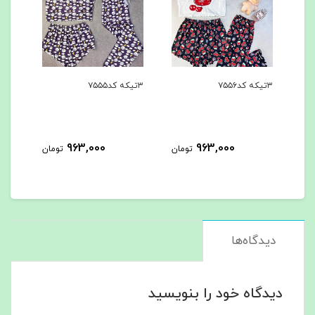
۳تیکه کد۷۵۵۶
۳تیکه کد۷۵۵۵
۳تیکه کد۷۵۵۴
963,000
963,000
مان
تومان
تومان
دیدگاه‌ها
دیدگاه خود را بنویسید