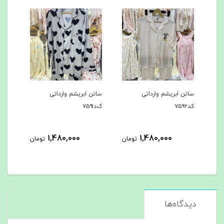
ساتن ابریشم وارداتی
ساتن ابریشم وارداتی
ساتن
کد۷۵۹۲
ک‌د۷۵۹۱
کد۷۵۹۰
1,480,000
1,480,000
مان
تومان
تومان
دیدگاه‌ها