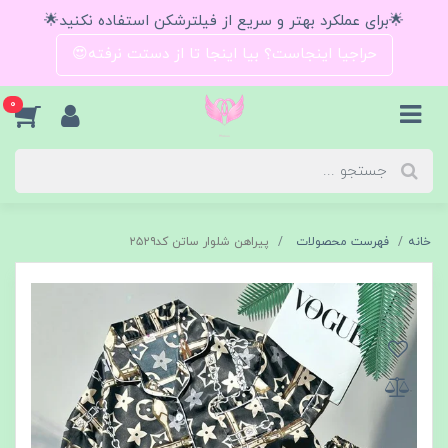
🌟برای عملکرد بهتر و سریع از فیلترشکن استفاده نکنید🌟
حراجیا اینجاست؟ بیا اینجا تا از دستت نرفته😍
0
خانه
فهرست محصولات
پیراهن شلوار ساتن کد۲۵۲۹