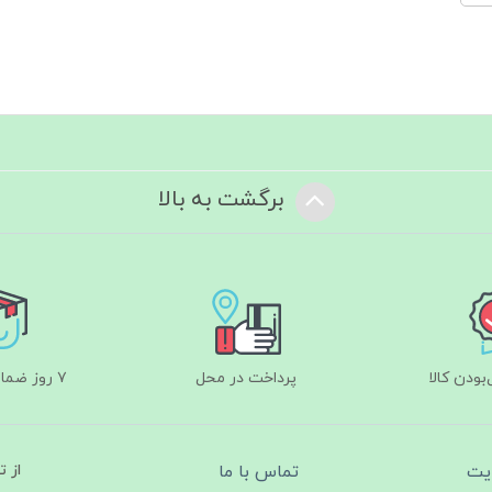
برگشت به بالا
ودن کالا
پرداخت در محل
۷ روز ضمانت بازگشت
یت
تماس با ما
از 