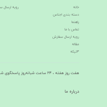
خانه
رویه ارسال س
دسته بندی اجناس
راهنما
تماس با ما
رویه ارسال سفارش
مقاله
3تیکه
هفت روز هفته ، ۲۴ ساعت شبانه‌روز پاسخگوی شما هستیم
درباره ما