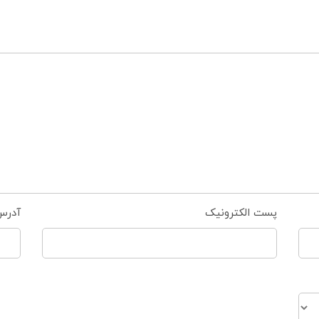
پست الکترونیک
آدرس