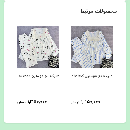
محصولات مرتبط
۲تیکه نخ موسلین کد۷۵۷۵
۲تیکه نخ موسلین کد۷۵۷۴
۲تیکه نخ موسلین کد۷۵۷۳
1,350,000
1,350,000
مان
تومان
تومان