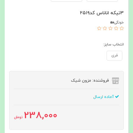
۳تیکه اناناس کد۲۵۱۹
خونگی🏡
انتخاب سایز:
فری
فروشنده: مزون شیک
آماده ارسال
238,000
تومان