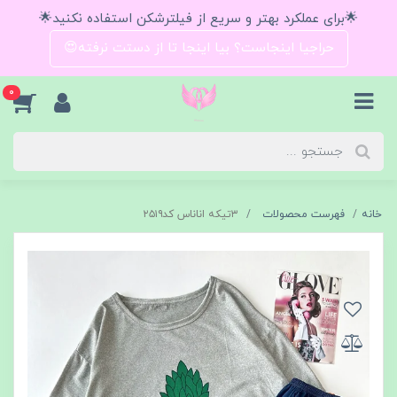
🌟برای عملکرد بهتر و سریع از فیلترشکن استفاده نکنید🌟
حراجیا اینجاست؟ بیا اینجا تا از دستت نرفته😍
0
خانه
فهرست محصولات
۳تیکه اناناس کد۲۵۱۹