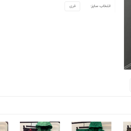
انتخاب سایز:
فری