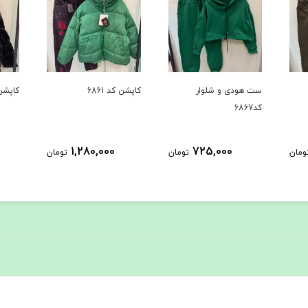
کاپشن کد 6861
کاپشن کد 6735
بافت کد 
1,458,000
1,280,000
ومان
تومان
تومان