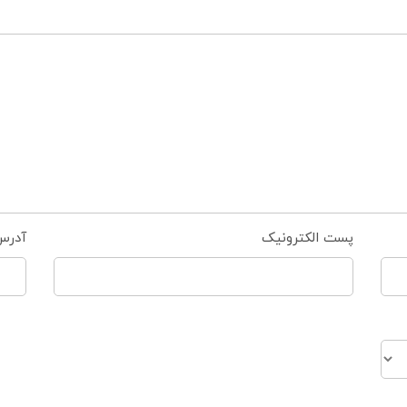
پست الکترونیک
آدرس