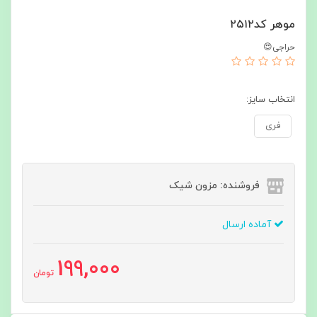
موهر کد۲۵۱۲
حراجی😍
انتخاب سایز:
فری
فروشنده: مزون شیک
آماده ارسال
199,000
تومان