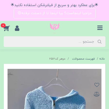
🌟برای عملکرد بهتر و سریع از فیلترشکن استفاده نکنید🌟
حراجیا اینجاست؟ بیا اینجا تا از دستت نرفته😍
0
خانه
فهرست محصولات
موهر کد۲۵۱۲