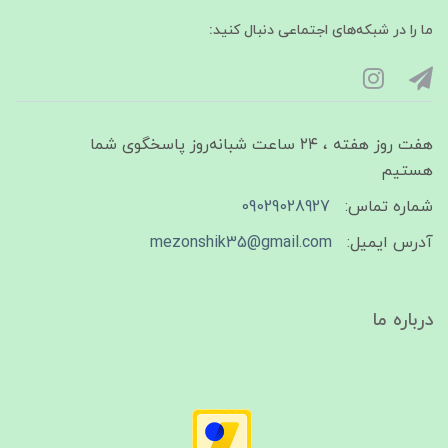
ما را در شبکه‌های اجتماعی دنبال کنید:
هفت روز هفته ، ۲۴ ساعت شبانه‌روز پاسخگوی شما
هستیم
شماره تماس:
09029028927
آدرس ایمیل:
mezonshik35@gmail.com
درباره ما