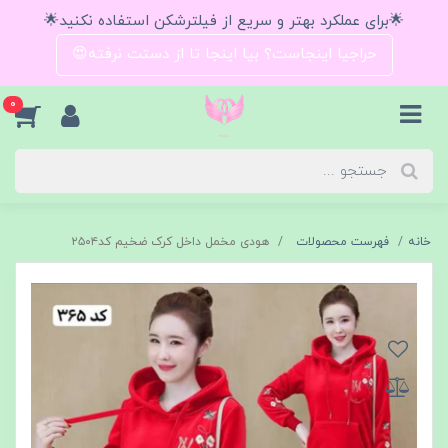
🌟برای عملکرد بهتر و سریع از فیلترشکن استفاده نکنید🌟
حراجیا اینجاست؟ بیا اینجا تا از دستت نرفته😍
0
خانه
فهرست محصولات
هودی مخمل داخل کرک ضخیم کد۲۵۰۴