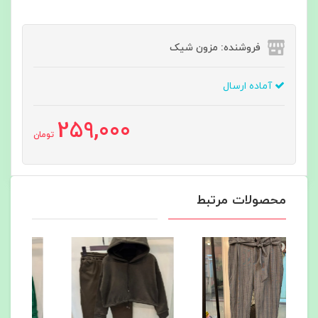
فروشنده: مزون شیک
آماده ارسال
259,000
تومان
محصولات مرتبط