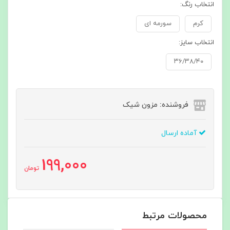
انتخاب رنگ:
کرم
سورمه ای
انتخاب سایز:
۳۶/۳۸/۴۰
فروشنده: مزون شیک
آماده ارسال
199,000
تومان
محصولات مرتبط