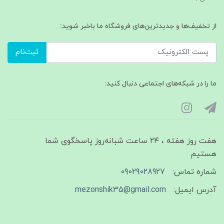
از تخفیف‌ها و جدیدترین‌های فروشگاه ما باخبر شوید:
ثبت‌نام
ما را در شبکه‌های اجتماعی دنبال کنید:
هفت روز هفته ، ۲۴ ساعت شبانه‌روز پاسخگوی شما
هستیم
شماره تماس:
09029028927
آدرس ایمیل:
mezonshik35@gmail.com