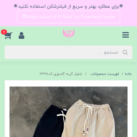
🌟برای عملکرد بهتر و سریع از فیلترشکن استفاده نکنید🌟
حراجیا اینجاست؟ بیا اینجا تا از دستت نرفته😍
0
خانه
فهرست محصولات
شلوار گربه گلدوزی کد۲۴۷۸