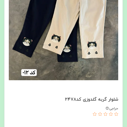
شلوار گربه گلدوزی کد۲۴۷۸
حراجی😍