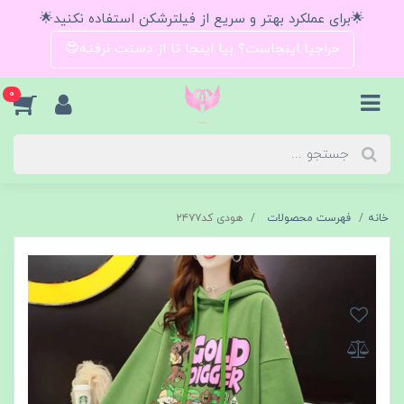
🌟برای عملکرد بهتر و سریع از فیلترشکن استفاده نکنید🌟
حراجیا اینجاست؟ بیا اینجا تا از دستت نرفته😍
0
خانه
فهرست محصولات
هودی کد۲۴۷۷