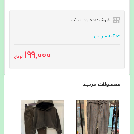
فروشنده: مزون شیک
آماده ارسال
199,000
تومان
محصولات مرتبط