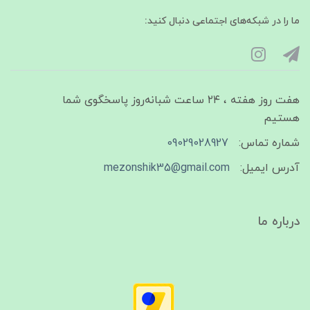
ما را در شبکه‌های اجتماعی دنبال کنید:
هفت روز هفته ، ۲۴ ساعت شبانه‌روز پاسخگوی شما
هستیم
شماره تماس:
09029028927
آدرس ایمیل:
mezonshik35@gmail.com
درباره ما