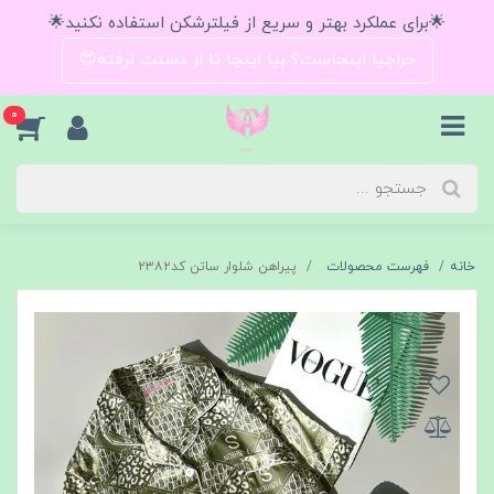
🌟برای عملکرد بهتر و سریع از فیلترشکن استفاده نکنید🌟
حراجیا اینجاست؟ بیا اینجا تا از دستت نرفته😍
0
خانه
فهرست محصولات
پیراهن شلوار ساتن کد۲۳۸۲