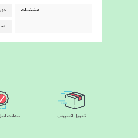
دورس
مشخصات
قد۶۵
تحویل اکسپرس
ضمانت اصل‌ب