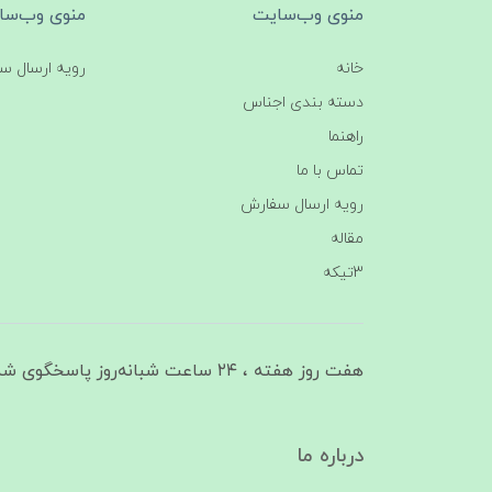
منوی وب‌سایت
منوی وب‌سا
خانه
رویه ارسال س
دسته بندی اجناس
راهنما
تماس با ما
رویه ارسال سفارش
مقاله
3تیکه
هفت روز هفته ، ۲۴ ساعت شبانه‌روز پاسخگوی شما هستیم
درباره ما