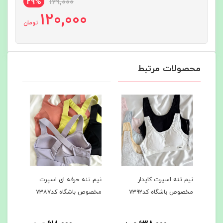
29%
169,000
120,000
تومان
محصولات مرتبط
نیم تنه اسپرت کاپدار
نیم تنه حرفه ای اسپرت
مخصوص باشگاه کد۷۳۹۲
مخصوص باشگاه کد۷۳۸۷
کد۵۸65