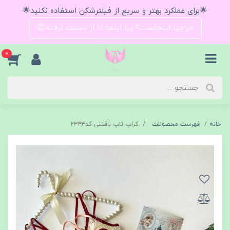
🌟برای عملکرد بهتر و سریع از فیلترشکن استفاده نکنید🌟
حراجیا اینجاست؟ بیا اینجا تا از دستت نرفته😍
0
خانه
فهرست محصولات
کراپ تاپ بافتنی کد۲۳۴۴