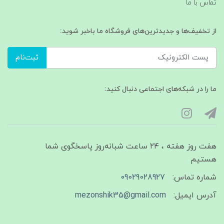
تماس با ما
از تخفیف‌ها و جدیدترین‌های فروشگاه ما باخبر شوید:
ثبت‌نام
ما را در شبکه‌های اجتماعی دنبال کنید:
هفت روز هفته ، ۲۴ ساعت شبانه‌روز پاسخگوی شما
هستیم
شماره تماس:
09029028927
آدرس ایمیل:
mezonshik35@gmail.com