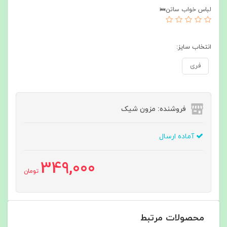
لباس خواب ساتن🛌
انتخاب سایز:
فری
فروشنده: مزون شیک
آماده ارسال
349,000
تومان
محصولات مرتبط