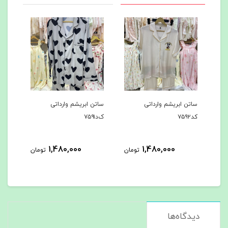
ساتن ابریشم وارداتی
ساتن ابریشم وارداتی
سات
ک‌د۷۵۹۱
کد۷۵۹۰
کد۷۵۸۹
1,480,000
1,480,000
ومان
تومان
تومان
دیدگاه‌ها