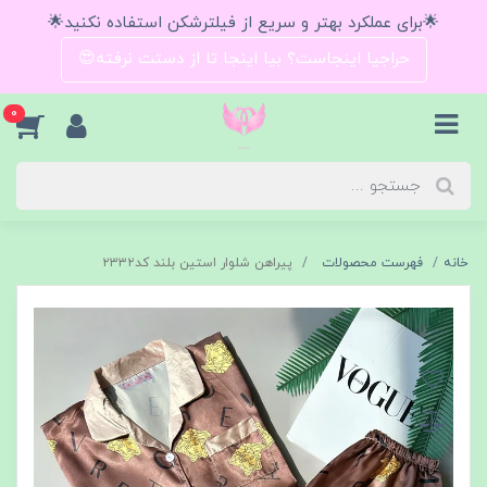
🌟برای عملکرد بهتر و سریع از فیلترشکن استفاده نکنید🌟
حراجیا اینجاست؟ بیا اینجا تا از دستت نرفته😍
0
خانه
فهرست محصولات
پیراهن شلوار استین بلند کد۲۳۳۲