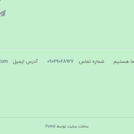
شماره تماس:
09029028927
آدرس ایمیل:
com
ساخت سایت توسط
Portal