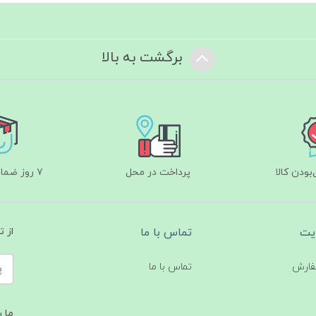
برگشت به بالا
ودن کالا
پرداخت در محل
۷ روز ضمانت بازگشت
یت
تماس با ما
از 
فارش
تماس با ما
ما ر