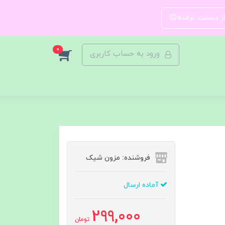
 از دستت نرفته😍
0
ورود به حساب کاربری
فروشنده: مزون شیک
آماده ارسال
299,000
تومان