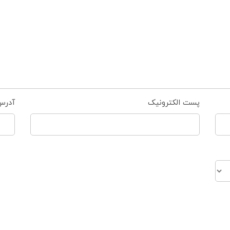
پست الکترونیک
آدرس