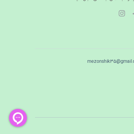
mezonshik35@gmail.