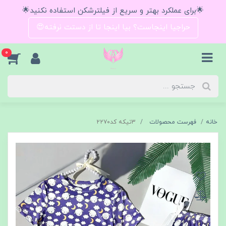
🌟برای عملکرد بهتر و سریع از فیلترشکن استفاده نکنید🌟
حراجیا اینجاست؟ بیا اینجا تا از دستت نرفته😍
0
خانه
فهرست محصولات
۳تیکه کد۲۲۷۰