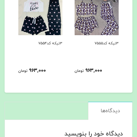
۳تیکه کد۷۵۵۵
۳تیکه کد۷۵۵۴
۳تیکه کد۷۵۵۳
963,000
963,000
مان
تومان
تومان
دیدگاه‌ها
دیدگاه خود را بنویسید