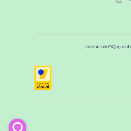
mezonshik35@gmail.