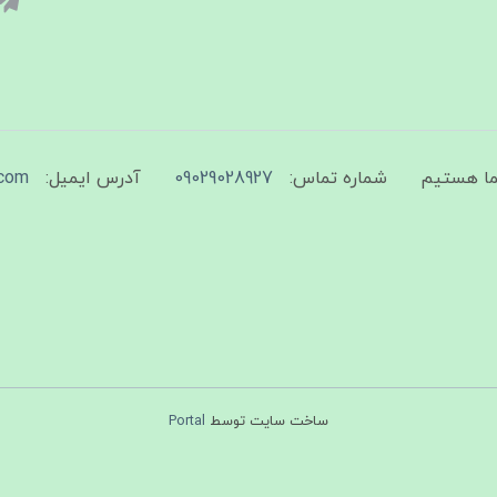
شماره تماس:
09029028927
آدرس ایمیل:
com
ساخت سایت توسط
Portal