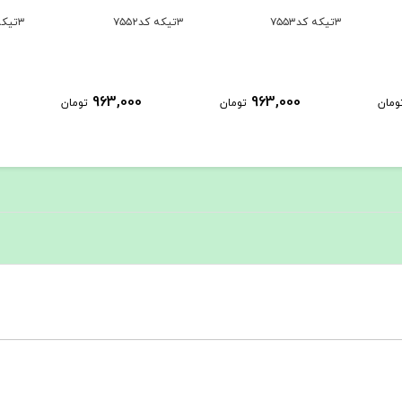
۳تیکه کد۷۵۵۲
۳تیکه کد۷۵۵۱
۳تیکه کد۷۵۵۰
963,000
963,000
تومان
تومان
تومان