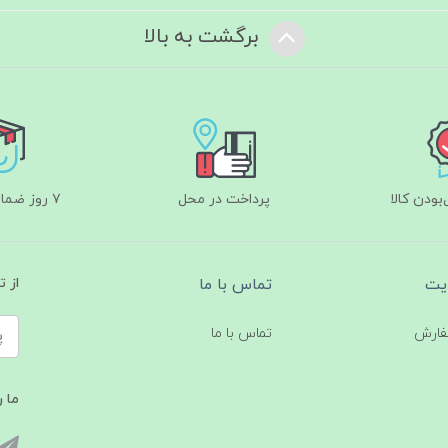
برگشت به بالا
ودن کالا
پرداخت در محل
۷ روز ضمانت بازگشت
یت
تماس با ما
از 
فارش
تماس با ما
ما ر