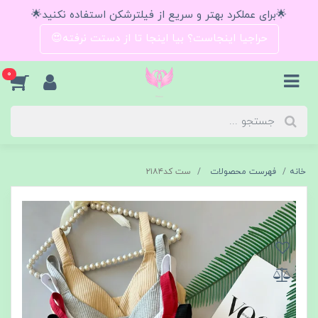
🌟برای عملکرد بهتر و سریع از فیلترشکن استفاده نکنید🌟
حراجیا اینجاست؟ بیا اینجا تا از دستت نرفته😍
0
خانه
فهرست محصولات
ست کد۲۱۸۴