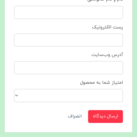
پست الکترونیک
آدرس وب‌سایت
امتیاز شما به محصول
ارسال دیدگاه
انصراف