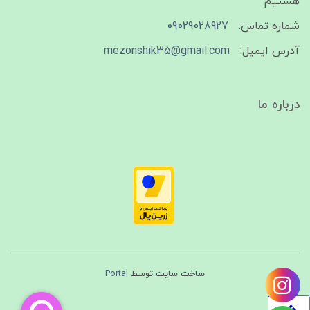
هستیم
شماره تماس:
09029028927
آدرس ایمیل:
mezonshik35@gmail.com
درباره ما
ساخت سایت توسط
Portal