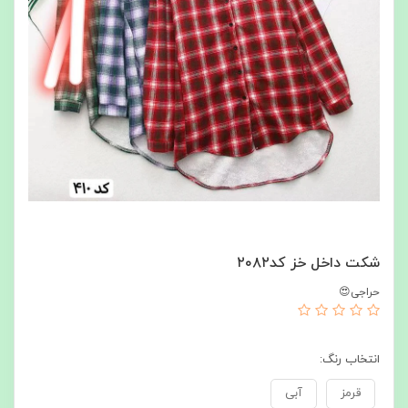
شکت داخل خز کد۲۰۸۲
حراجی😍
انتخاب رنگ:
قرمز
آبی