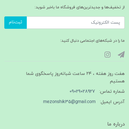
از تخفیف‌ها و جدیدترین‌های فروشگاه ما باخبر شوید:
ثبت‌نام
ما را در شبکه‌های اجتماعی دنبال کنید:
هفت روز هفته ، ۲۴ ساعت شبانه‌روز پاسخگوی شما
هستیم
شماره تماس:
09029028927
آدرس ایمیل:
mezonshik35@gmail.com
درباره ما