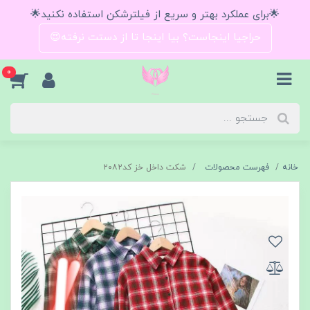
🌟برای عملکرد بهتر و سریع از فیلترشکن استفاده نکنید🌟
حراجیا اینجاست؟ بیا اینجا تا از دستت نرفته😍
0
خانه
فهرست محصولات
شکت داخل خز کد۲۰۸۲