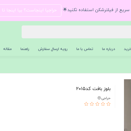
و سریع از فیلترشکن استفاده نکنید🌟
حراجیا اینجاست؟ بیا اینجا تا
رید
درباره ما
تماس با ما
رویه ارسال سفارش
راهنما
مقاله
بلوز بافت کد۲۰۱۵
حراجی😍