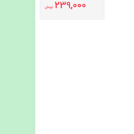
239,000
تومان