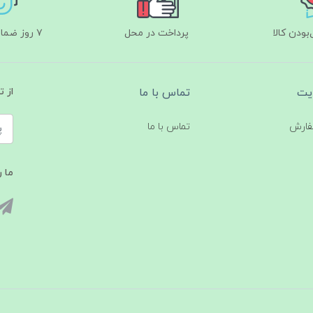
ودن کالا
پرداخت در محل
۷ روز ضمانت بازگشت
یت
تماس با ما
از 
فارش
تماس با ما
ما ر