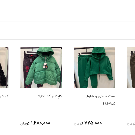
کاپشن کد 6861
کاپشن کد 6735
بافت کد 
1,458,000
1,280,000
ومان
تومان
تومان