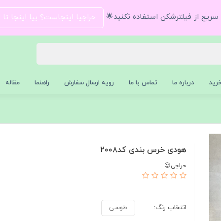
و سریع از فیلترشکن استفاده نکنید🌟
حراجیا اینجاست؟ بیا اینجا تا
رید
درباره ما
تماس با ما
رویه ارسال سفارش
راهنما
مقاله
هودی خرس بندی کد۲۰۰۸
حراجی😍
انتخاب رنگ:
طوسی