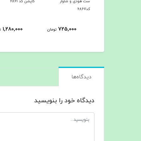
هودی و شلوار
ست هودی و شلوار
کاپشن کد 6861
کد6867
1,280,000
725,000
725,000
تومان
تومان
ت
دیدگاه‌ها
دیدگاه خود را بنویسید