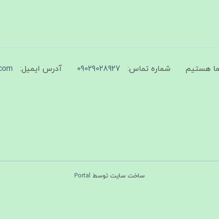
شماره تماس:
09029028927
آدرس ایمیل:
com
ساخت سایت توسط
Portal