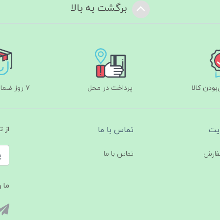
برگشت به بالا
ودن کالا
پرداخت در محل
۷ روز ضمانت بازگشت
یت
تماس با ما
از 
فارش
تماس با ما
ما ر