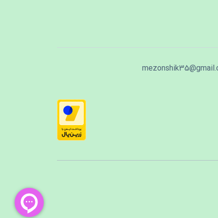
mezonshik35@gmail.