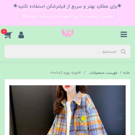
🌟برای عملکرد بهتر و سریع از فیلترشکن استفاده نکنید🌟
حراجیا اینجاست؟ بیا اینجا تا از دستت نرفته😍
0
خانه
فهرست محصولات
۴خونه بهاره کد۲۰۰۷