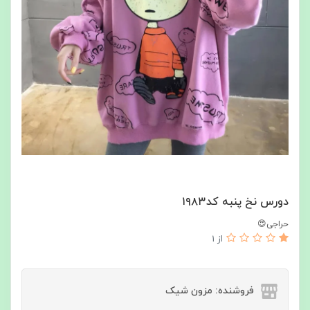
دورس نخ پنبه کد۱۹۸۳
حراجی😍
از 1
فروشنده: مزون شیک