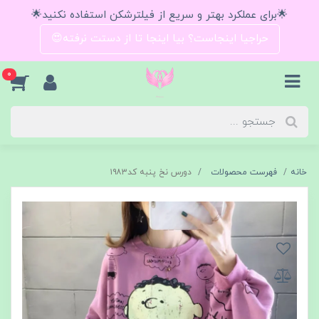
🌟برای عملکرد بهتر و سریع از فیلترشکن استفاده نکنید🌟
حراجیا اینجاست؟ بیا اینجا تا از دستت نرفته😍
0
خانه
فهرست محصولات
دورس نخ پنبه کد۱۹۸۳