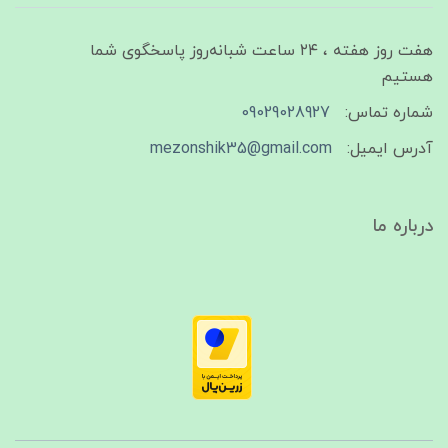
هفت روز هفته ، ۲۴ ساعت شبانه‌روز پاسخگوی شما
هستیم
شماره تماس:
09029028927
آدرس ایمیل:
mezonshik35@gmail.com
درباره ما