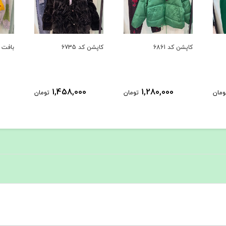
کاپشن کد 6861
کاپشن کد 6735
بافت کد 
1,458,000
1,280,000
ومان
تومان
تومان