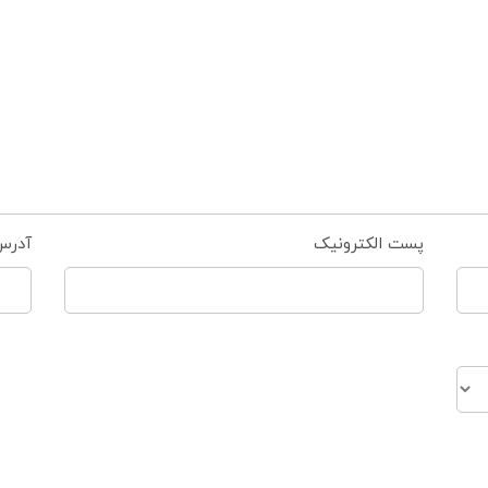
پست الکترونیک
آدرس