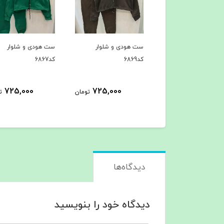
ی کد6914
ست هودی و شلوار
ست هودی و شلوار
کد6869
کد6867
725,000
725,000
399,000
تومان
تومان
ت
دیدگاه‌ها
دیدگاه خود را بنویسید