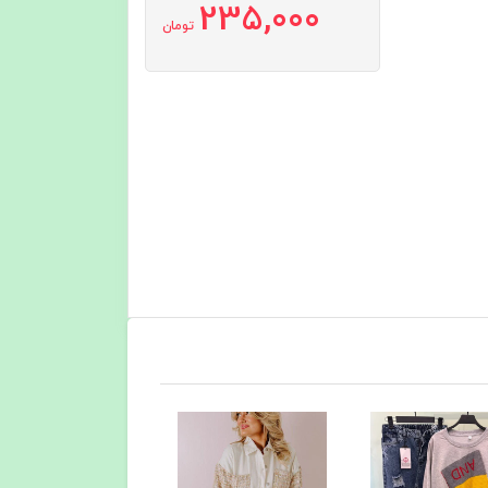
235,000
تومان