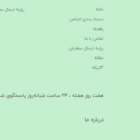
خانه
رویه ارسال س
دسته بندی اجناس
راهنما
تماس با ما
رویه ارسال سفارش
مقاله
3تیکه
هفت روز هفته ، ۲۴ ساعت شبانه‌روز پاسخگوی شما هستیم
درباره ما