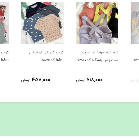
رت
کراپ کبریتی اورجینال
کراپ کبریتی اورجینال
کراپ ک
h&m کد۵۸65
h&m کد۵۸64
h&m کد۵۸63
458,000
458,000
ومان
تومان
تومان