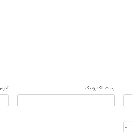
پست الکترونیک
آدرس