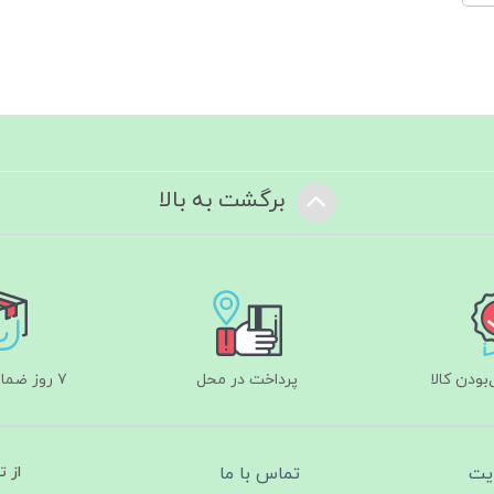
برگشت به بالا
ودن کالا
پرداخت در محل
۷ روز ضمانت بازگشت
یت
تماس با ما
از 