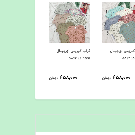
بریتی اورجینال
کراپ کبریتی اورجینال
کراپ کبریتی اورجینال
h&m کد۵۸62
h&m کد۵۸61
458,000
458,000
458,000
تومان
تومان
توم