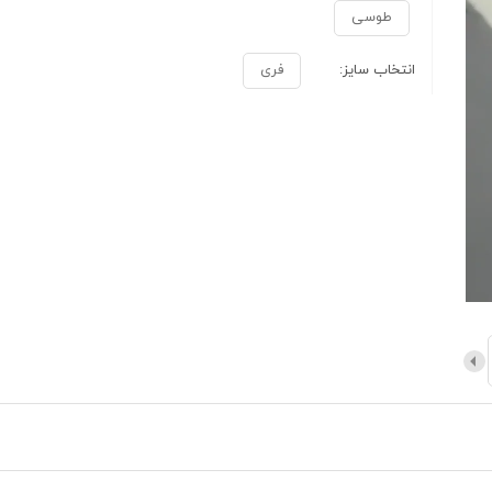
طوسی
انتخاب سایز:
فری