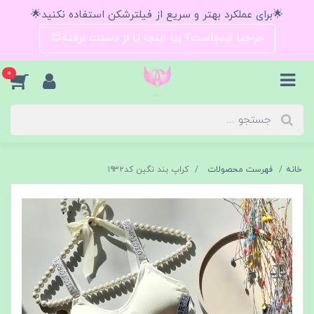
🌟برای عملکرد بهتر و سریع از فیلترشکن استفاده نکنید🌟
حراجیا اینجاست؟ بیا اینجا تا از دستت نرفته😍
0
خانه
فهرست محصولات
کراپ بند نگین کد۱۹۳۲