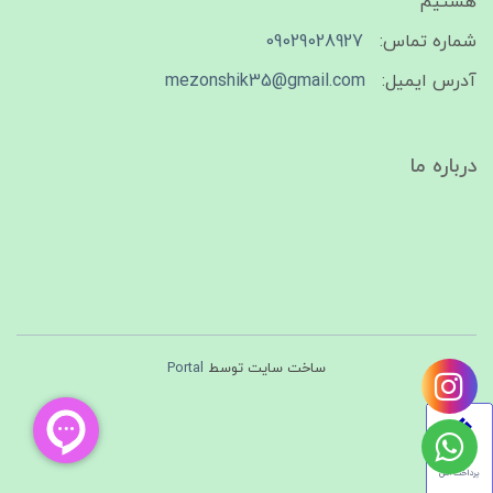
هستیم
شماره تماس:
09029028927
آدرس ایمیل:
mezonshik35@gmail.com
درباره ما
ساخت سایت توسط
Portal