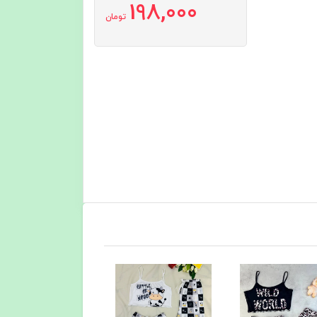
198,000
تومان