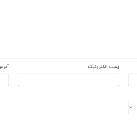
پست الکترونیک
آدرس