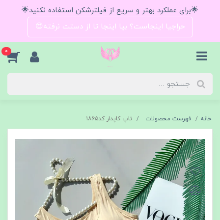
🌟برای عملکرد بهتر و سریع از فیلترشکن استفاده نکنید🌟
حراجیا اینجاست؟ بیا اینجا تا از دستت نرفته😍
0
خانه
فهرست محصولات
تاپ کاپدار کد۱۸۶۵