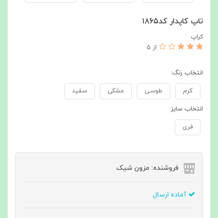
تاپ کاپدار کد۱۸۶۵
کراپ
از 5
انتخاب رنگ:
کرم
طوسی
مشکی
سفید
انتخاب سایز:
فری
فروشنده: مزون شیک
آماده ارسال