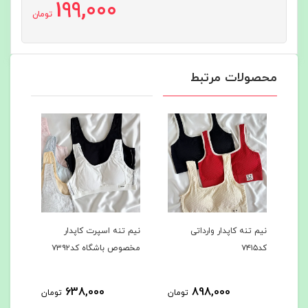
199,000
تومان
محصولات مرتبط
داتی
نیم تنه اسپرت کاپدار
نیم تنه حرفه ای اسپرت
مخصوص باشگاه کد۷۳۹۲
مخصوص باشگاه کد۷۳۸۷
618,000
638,000
89
تومان
تومان
تومان