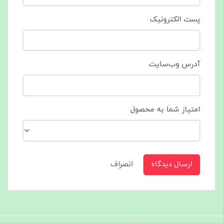
پست الکترونیک
آدرس وب‌سایت
امتیاز شما به محصول
ارسال دیدگاه
انصراف