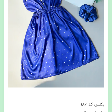
بکلس کد۱۸۶۰