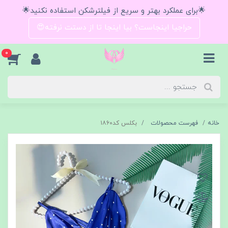
🌟برای عملکرد بهتر و سریع از فیلترشکن استفاده نکنید🌟
حراجیا اینجاست؟ بیا اینجا تا از دستت نرفته😍
0
خانه
فهرست محصولات
بکلس کد۱۸۶۰