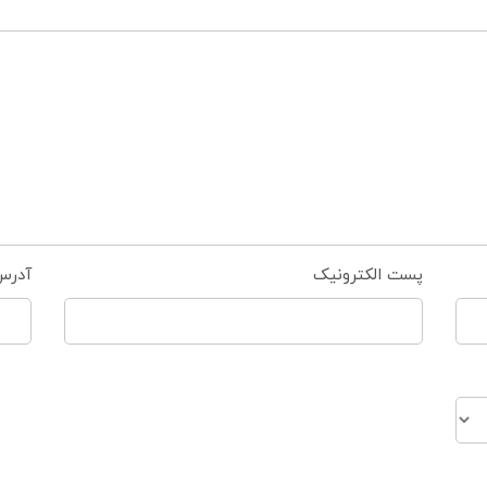
پست الکترونیک
آدرس