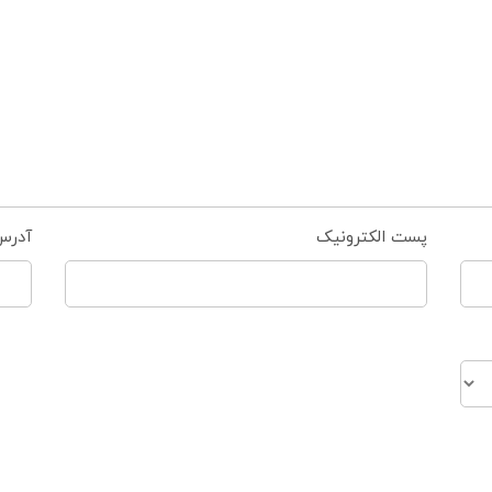
پست الکترونیک
آدرس