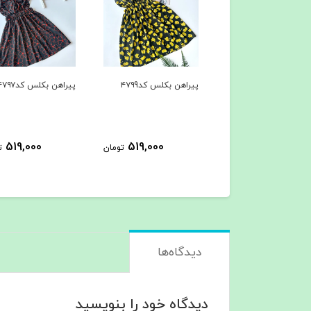
پیراهن بکلس کد۴۷۹9
پیراهن بکلس کد۴۷۹۷
519,000
519,000
تومان
ت
دیدگاه‌ها
دیدگاه خود را بنویسید