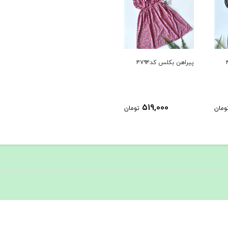
پیراهن بکلس کد۴۷۹۴
519,000
ومان
تومان