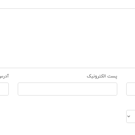
پست الکترونیک
آدرس