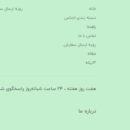
خانه
رویه ارسال س
دسته بندی اجناس
راهنما
تماس با ما
رویه ارسال سفارش
مقاله
3تیکه
هفت روز هفته ، ۲۴ ساعت شبانه‌روز پاسخگوی شما هستیم
درباره ما