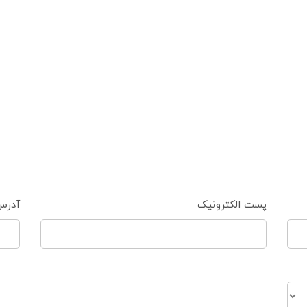
پست الکترونیک
آدرس