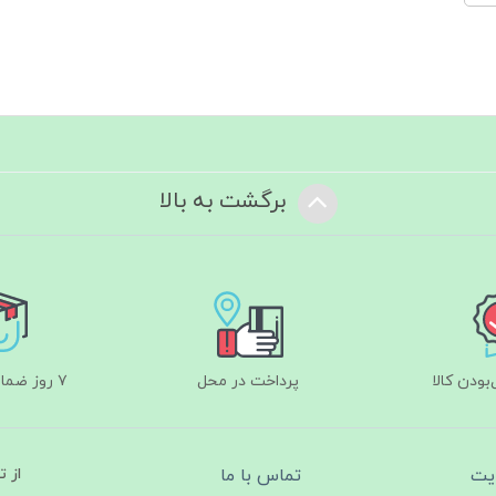
برگشت به بالا
ودن کالا
پرداخت در محل
۷ روز ضمانت بازگشت
یت
تماس با ما
از 