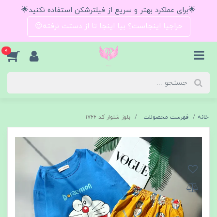
🌟برای عملکرد بهتر و سریع از فیلترشکن استفاده نکنید🌟
حراجیا اینجاست؟ بیا اینجا تا از دستت نرفته😍
0
خانه
فهرست محصولات
بلوز شلوار کد ۱۷۶۶