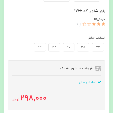
بلوز شلوار کد ۱۷۶۶
خونگی🏡
از 2
انتخاب سایز:
۴۴
۴۲
۴۰
۳۸
۳۶
فروشنده: مزون شیک
آماده ارسال
298,000
تومان