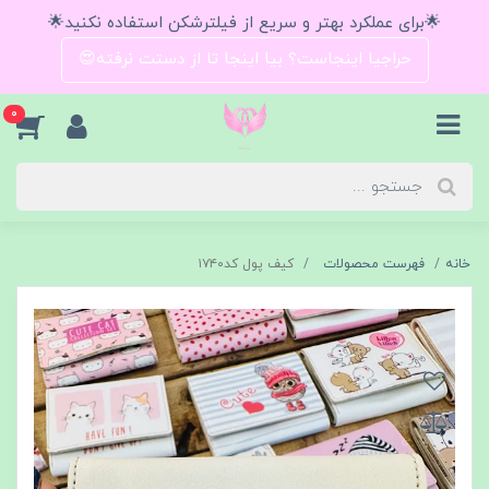
🌟برای عملکرد بهتر و سریع از فیلترشکن استفاده نکنید🌟
حراجیا اینجاست؟ بیا اینجا تا از دستت نرفته😍
0
خانه
فهرست محصولات
کیف پول کد۱۷۴۰