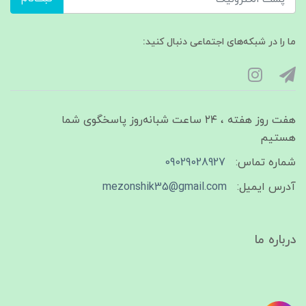
ما را در شبکه‌های اجتماعی دنبال کنید:
هفت روز هفته ، ۲۴ ساعت شبانه‌روز پاسخگوی شما
هستیم
شماره تماس:
09029028927
آدرس ایمیل:
mezonshik35@gmail.com
درباره ما