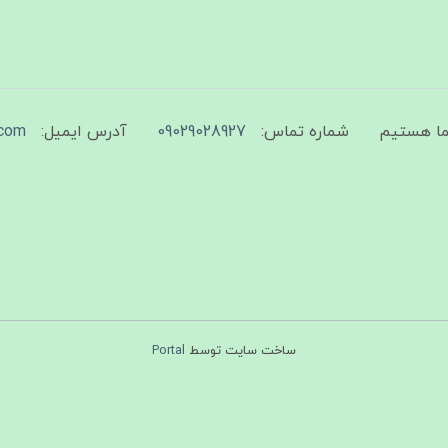
شماره تماس:
09029028927
آدرس ایمیل:
com
ساخت سایت توسط
Portal