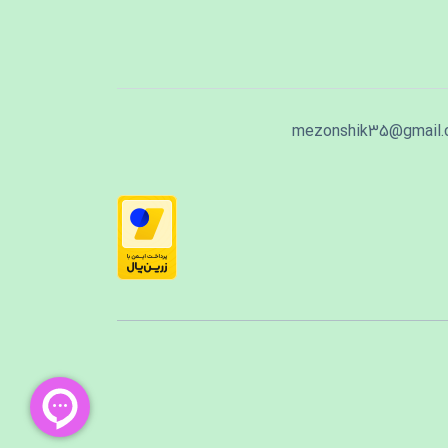
mezonshik35@gmail.