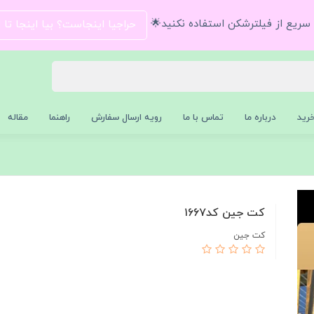
و سریع از فیلترشکن استفاده نکنید🌟
حراجیا اینجاست؟ بیا اینجا تا
رید
درباره ما
تماس با ما
رویه ارسال سفارش
راهنما
مقاله
کت جین کد۱۶۶۷
کت جین