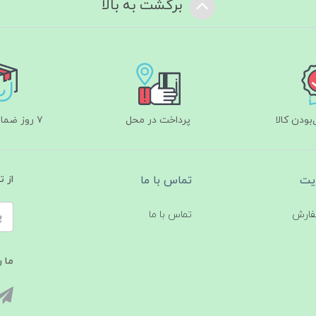
برگشت به بالا
ودن کالا
پرداخت در محل
۷ روز ضمانت بازگشت
یت
تماس با ما
از 
فارش
تماس با ما
ما ر