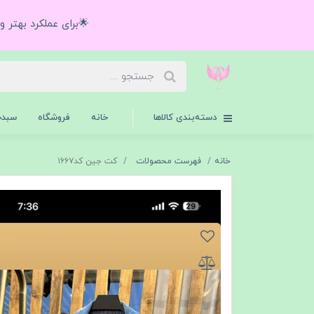
🌟برای عملکرد بهتر 
دسته‌بندی کالاها
خانه
فروشگاه
سبدخ
خانه
فهرست محصولات
کت جین کد۱۶۶۷