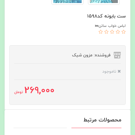
ست بابونه کد۱۵۹۸
لباس خواب ساتن🛌
فروشنده: مزون شیک
ناموجود
269,000
تومان
محصولات مرتبط