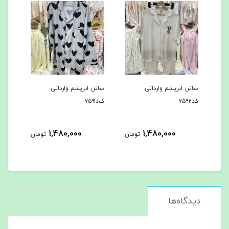
ساتن ابریشم وارداتی
ساتن ابریشم وارداتی
ساتن
کد۷۵۹۲
ک‌د۷۵۹۱
کد۷۵۹۰
1,480,000
1,480,000
مان
تومان
تومان
دیدگاه‌ها