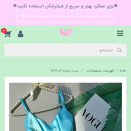
🌟برای عملکرد بهتر و سریع از فیلترشکن استفاده نکنید🌟
حراجیا اینجاست؟ بیا اینجا تا از دستت نرفته😍
0
خانه
فهرست محصولات
ست بابونه کد۱۵۹۸