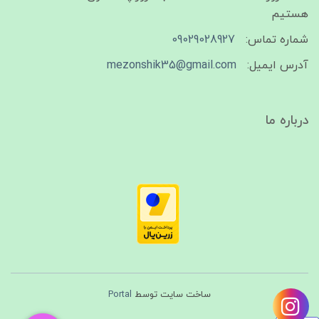
هستیم
شماره تماس:
09029028927
آدرس ایمیل:
mezonshik35@gmail.com
درباره ما
ساخت سایت توسط
Portal