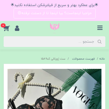
🌟برای عملکرد بهتر و سریع از فیلترشکن استفاده نکنید🌟
حراجیا اینجاست؟ بیا اینجا تا از دستت نرفته😍
0
خانه
فهرست محصولات
ست ژورنالی کد۱۵۸۹