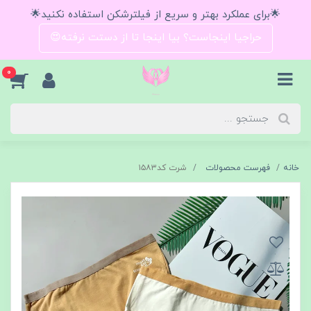
🌟برای عملکرد بهتر و سریع از فیلترشکن استفاده نکنید🌟
حراجیا اینجاست؟ بیا اینجا تا از دستت نرفته😍
0
خانه
فهرست محصولات
شرت کد۱۵۸۳