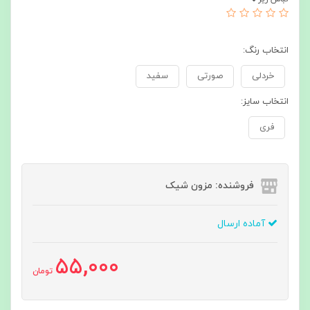
انتخاب رنگ:
خردلی
صورتی
سفید
انتخاب سایز:
فری
فروشنده: مزون شیک
آماده ارسال
55,000
تومان