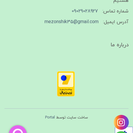
هستیم
شماره تماس:
09029028927
آدرس ایمیل:
mezonshik35@gmail.com
درباره ما
ساخت سایت توسط
Portal