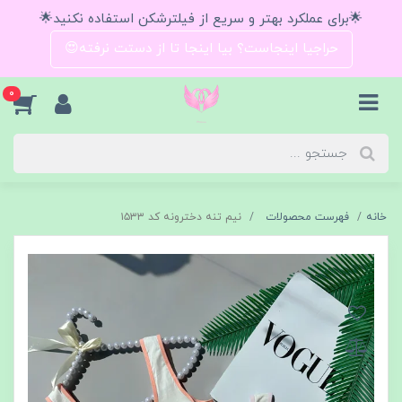
🌟برای عملکرد بهتر و سریع از فیلترشکن استفاده نکنید🌟
حراجیا اینجاست؟ بیا اینجا تا از دستت نرفته😍
0
خانه
فهرست محصولات
نيم تنه دخترونه کد ۱۵۳۳