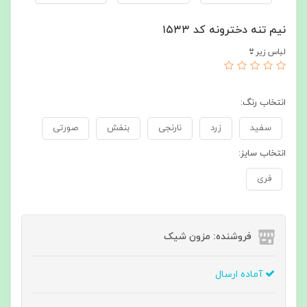
نيم تنه دخترونه کد ۱۵۳۳
لباس زیر👙
انتخاب رنگ:
سفید
زرد
نارنجی
بنفش
صورتی
انتخاب سایز:
فری
فروشنده: مزون شیک
آماده ارسال