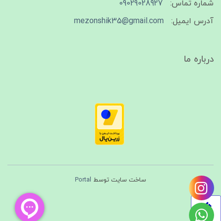
شماره تماس:
09029028927
آدرس ایمیل:
mezonshik35@gmail.com
درباره ما
ساخت سایت توسط
Portal