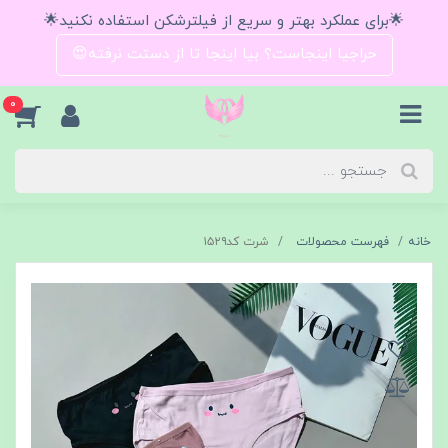
🌟برای عملکرد بهتر و سریع از فیلترشکن استفاده نکنید🌟
حراجیا اینجاست؟ بیا اینجا تا از دستت نرفته😍
0
خانه
فهرست محصولات
شرت کد۱۵۲۹