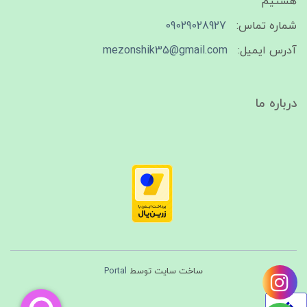
هستیم
شماره تماس:
09029028927
آدرس ایمیل:
mezonshik35@gmail.com
درباره ما
ساخت سایت توسط
Portal