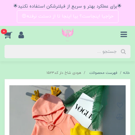
🌟برای عملکرد بهتر و سریع از فیلترشکن استفاده نکنید🌟
حراجیا اینجاست؟ بیا اینجا تا از دستت نرفته😍
0
خانه
فهرست محصولات
هودی شاخ دار کد۱۵۲۳